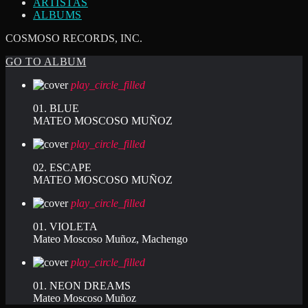
ARTISTAS
ALBUMS
COSMOSO RECORDS, INC.
GO TO ALBUM
play_circle_filled
01. BLUE
MATEO MOSCOSO MUÑOZ
play_circle_filled
02. ESCAPE
MATEO MOSCOSO MUÑOZ
play_circle_filled
01. VIOLETA
Mateo Moscoso Muñoz, Machengo
play_circle_filled
01. NEON DREAMS
Mateo Moscoso Muñoz